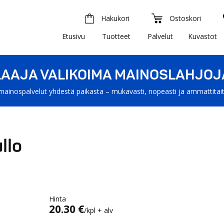
Hakukori
Ostoskori
Etusivu
Tuotteet
Palvelut
Kuvastot
LAAJA VALIKOIMA MAINOSLAHJOJ
mainospalvelut yhdestä paikasta – mukavasti, nopeasti ja ammattitait
ullo
Hinta
20.30 €
/kpl + alv