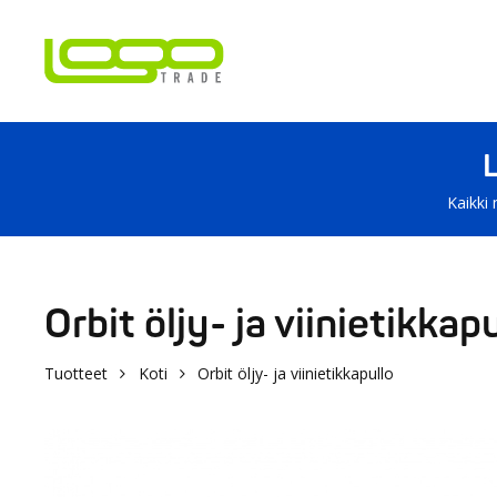
Kaikki 
Orbit öljy- ja viinietikkap
Tuotteet
Koti
Orbit öljy- ja viinietikkapullo