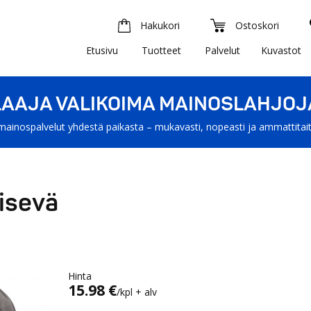
Hakukori
Ostoskori
Etusivu
Tuotteet
Palvelut
Kuvastot
LAAJA VALIKOIMA MAINOSLAHJOJ
mainospalvelut yhdestä paikasta – mukavasti, nopeasti ja ammattitait
risevä
Hinta
15.98 €
/kpl + alv