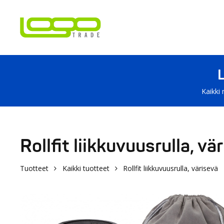
Kaikki 
Rollfit liikkuvuusrulla, vä
Tuotteet
Kaikki tuotteet
Rollfit liikkuvuusrulla, värisevä