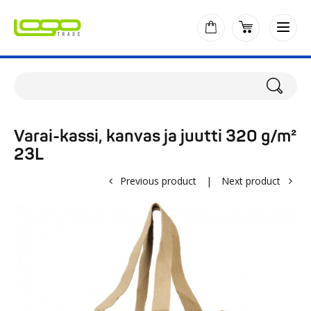
Varai-kassi, kanvas ja juutti 320 g/m²
23L
Previous product
|
Next product