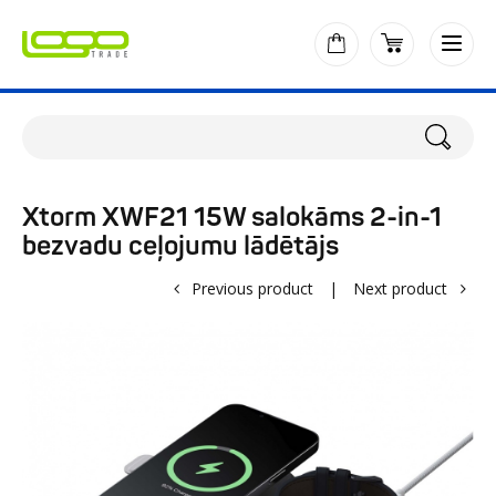
Xtorm XWF21 15W salokāms 2-in-1
bezvadu ceļojumu lādētājs
Previous product
|
Next product