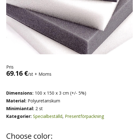
Pris
69.16 €
/st + Moms
Dimensions:
100 x 150 x 3 cm (+/- 5%)
Material:
Polyuretanskum
Minimiantal:
2 st
Kategorier:
Specialbeställd
,
Presentförpackning
Choose color: