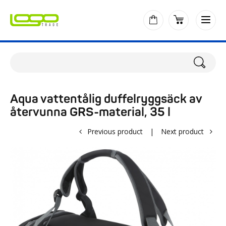
Aqua vattentålig duffelryggsäck av
återvunna GRS-material, 35 l
Previous product
|
Next product