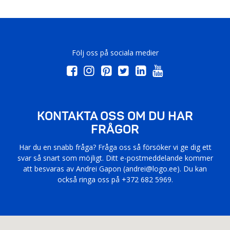
Följ oss på sociala medier
KONTAKTA OSS OM DU HAR
FRÅGOR
Har du en snabb fråga? Fråga oss så försöker vi ge dig ett
svar så snart som möjligt. Ditt e-postmeddelande kommer
att besvaras av Andrei Gapon (
andrei@logo.ee
). Du kan
också ringa oss på +372 682 5969.