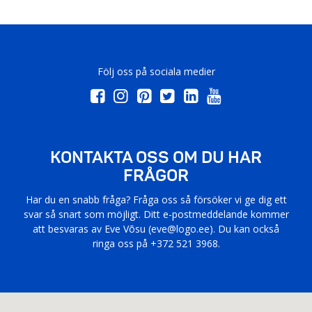
Följ oss på sociala medier
KONTAKTA OSS OM DU HAR
FRÅGOR
Har du en snabb fråga? Fråga oss så försöker vi ge dig ett
svar så snart som möjligt. Ditt e-postmeddelande kommer
att besvaras av Eve Võsu (
eve@logo.ee
). Du kan också
ringa oss på +372 521 3968.