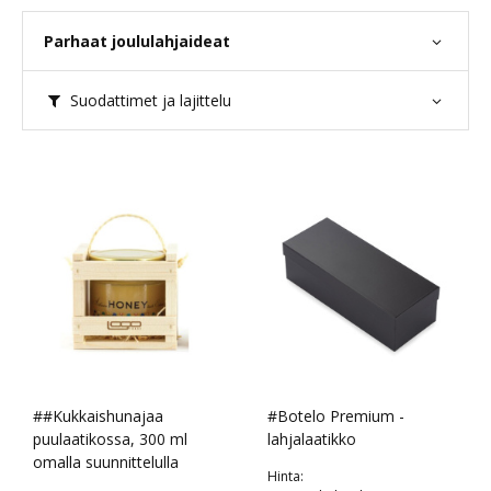
Parhaat joululahjaideat
Suodattimet ja lajittelu
##Kukkaishunajaa
#Botelo Premium -
puulaatikossa, 300 ml
lahjalaatikko
omalla suunnittelulla
Hinta: