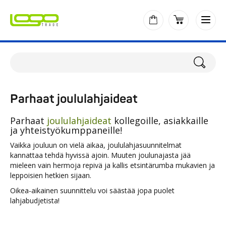
Parhaat joululahjaideat
Parhaat
joululahjaideat
kollegoille, asiakkaille
ja yhteistyökumppaneille!
Vaikka jouluun on vielä aikaa, joululahjasuunnitelmat
kannattaa tehdä hyvissä ajoin. Muuten joulunajasta jää
mieleen vain hermoja repivä ja kallis etsintärumba mukavien ja
leppoisien hetkien sijaan.
Oikea-aikainen suunnittelu voi säästää jopa puolet
lahjabudjetista!