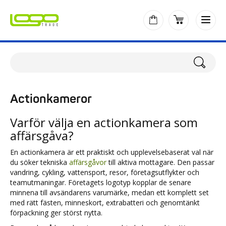
Actionkameror
Varför välja en actionkamera som
affärsgåva?
En actionkamera är ett praktiskt och upplevelsebaserat val när
du söker tekniska
affärsgåvor
till aktiva mottagare. Den passar
vandring, cykling, vattensport, resor, företagsutflykter och
teamutmaningar. Företagets logotyp kopplar de senare
minnena till avsändarens varumärke, medan ett komplett set
med rätt fästen, minneskort, extrabatteri och genomtänkt
förpackning ger störst nytta.