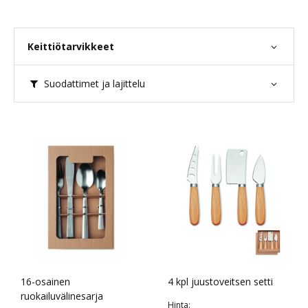
Keittiötarvikkeet
Suodattimet ja lajittelu
16-osainen
4 kpl juustoveitsen setti
ruokailuvälinesarja
Hinta: