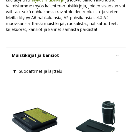
Valmistamme myös kalenteri-muistikirjoja, joiden sisäosan voi
vaihtaa, sekä nahkakansia ravintoloiden ruokalistoja varten.
Meiltä löytyy A6-nahkakansia, A5-pahvikansia sekä A4-
muovikansia. Kaikki muistikirjat, ruokalistat, nahkatuotteet,
kirjekuoret, kansiot ja kannet samasta paikasta!
Muistikirjat ja kansiot
Suodattimet ja lajittelu