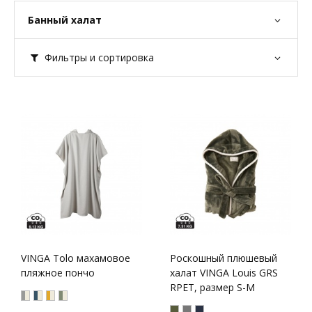
Банный халат
Фильтры и сортировка
VINGA Tolo махамовое
Роскошный плюшевый
пляжное пончо
халат VINGA Louis GRS
RPET, размер S-M