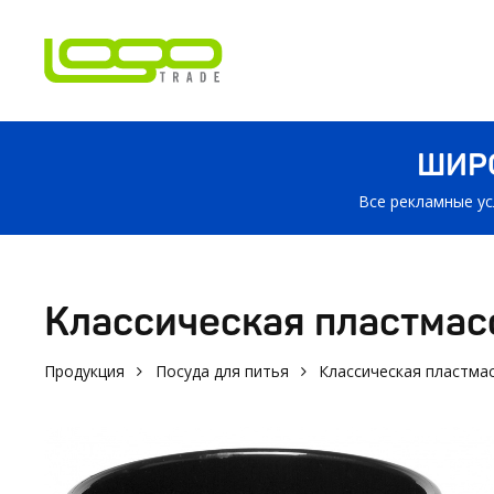
ШИР
Все рекламные ус
Классическая пластмас
Продукция
Посуда для питья
Классическая пластма