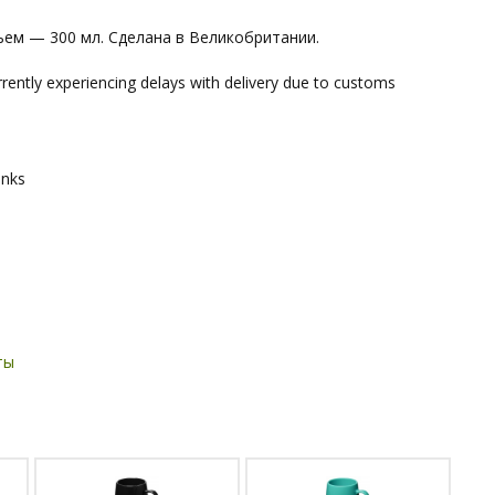
ем — 300 мл. Сделана в Великобритании.
ently experiencing delays with delivery due to customs
inks
ты