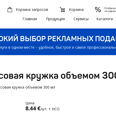
Отображ
Корзина запросов
Корзина
не содерж
Главная
Продукция
Сервисы
Каталоги
ОКИЙ ВЫБОР РЕКЛАМНЫХ ПОДА
луги в одном месте – удобное, быстрое и самое профессионал
совая кружка объемом 30
ссовая кружка объемом 300 мл
Цена
8.44 €
/шт. + НСО