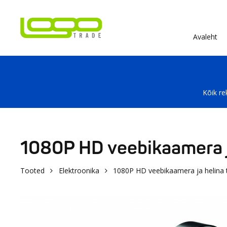
Avaleht
Kõik re
1080P HD veebikaamera ja
Tooted
Elektroonika
1080P HD veebikaamera ja helina t