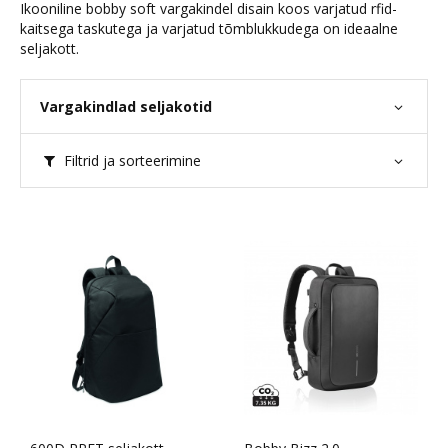
Ikooniline bobby soft vargakindel disain koos varjatud rfid-
kaitsega taskutega ja varjatud tõmblukkudega on ideaalne
seljakott.
Vargakindlad seljakotid
Filtrid ja sorteerimine