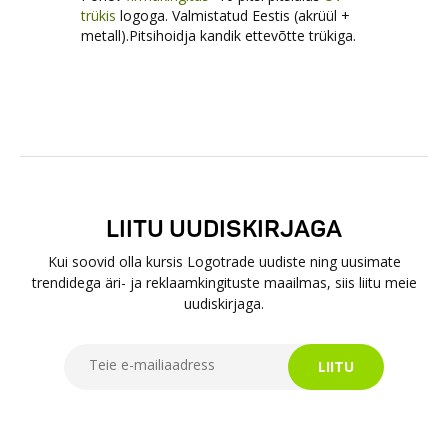
trükis
logoga. Valmistatud Eestis (akrüül +
metall).Pitsihoidja kandik ettevõtte trükiga.
LIITU UUDISKIRJAGA
Kui soovid olla kursis Logotrade uudiste ning uusimate
trendidega äri- ja reklaamkingituste maailmas, siis liitu meie
uudiskirjaga.
LIITU